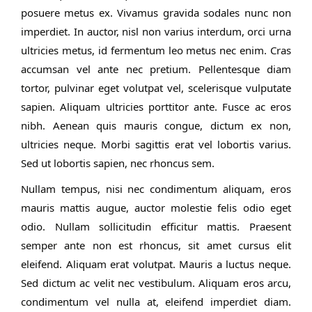
posuere metus ex. Vivamus gravida sodales nunc non
imperdiet. In auctor, nisl non varius interdum, orci urna
ultricies metus, id fermentum leo metus nec enim. Cras
accumsan vel ante nec pretium. Pellentesque diam
tortor, pulvinar eget volutpat vel, scelerisque vulputate
sapien. Aliquam ultricies porttitor ante. Fusce ac eros
nibh. Aenean quis mauris congue, dictum ex non,
ultricies neque. Morbi sagittis erat vel lobortis varius.
Sed ut lobortis sapien, nec rhoncus sem.
Nullam tempus, nisi nec condimentum aliquam, eros
mauris mattis augue, auctor molestie felis odio eget
odio. Nullam sollicitudin efficitur mattis. Praesent
semper ante non est rhoncus, sit amet cursus elit
eleifend. Aliquam erat volutpat. Mauris a luctus neque.
Sed dictum ac velit nec vestibulum. Aliquam eros arcu,
condimentum vel nulla at, eleifend imperdiet diam.