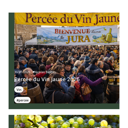
30/01/2026
Nicolas Béjean
Percée du Vin Jaune 2026
Vin
#percee