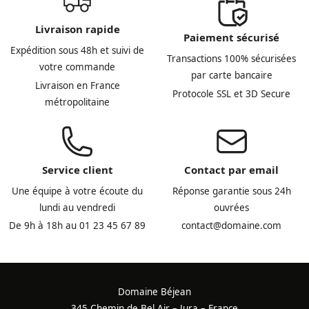
Livraison rapide
Paiement sécurisé
Expédition sous 48h et suivi de
Transactions 100% sécurisées
votre commande
par carte bancaire
Livraison en France
Protocole SSL et 3D Secure
métropolitaine
Service client
Contact par email
Une équipe à votre écoute du
Réponse garantie sous 24h
lundi au vendredi
ouvrées
De 9h à 18h au 01 23 45 67 89
contact@domaine.com
Domaine Béjean
345 Chemin de Bel Air – Jura – France