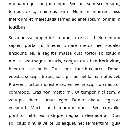
Aliquam eget congue neque. Sed nec sem scelerisque,
tempus ex a, maximus enim. Nunc in hendrerit nisi.
Interdum et malesuada fames ac ante ipsum primis in
faucibus.
Suspendisse imperdiet tempor massa, id elementum
sapien porta in. Integer ornare metus nec sodales
tincidunt. Nulla sagittis massa quis tortor sollicitudin
mollis. Sed magna mauris, congue quis hendrerit vitae,
hendrerit ac nulla. Duis eget faucibus arcu. Donec
egestas suscipit turpis, suscipit laoreet lacus mattis vel.
Praesent luctus molestie sapien, vel suscipit orci auctor
commodo. Cras non mattis mi. Ut tempor nisi sem, a
volutpat diam cursus eget. Donec aliquet egestas
euismod. Morbi ut bibendum nunc. Sed convallis
porttitor nibh, eu tristique magna malesuada ac. Duis
sollicitudin nulla vel tellus aliquet, nec fermentum ligula