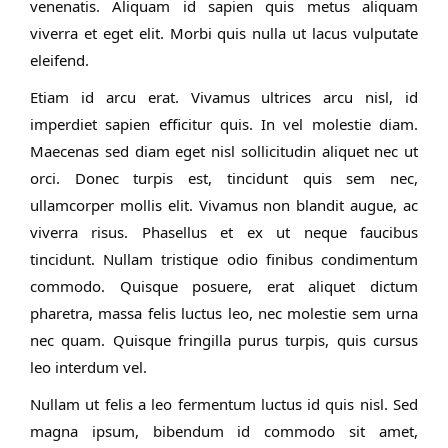
venenatis. Aliquam id sapien quis metus aliquam
viverra et eget elit. Morbi quis nulla ut lacus vulputate
eleifend.
Etiam id arcu erat. Vivamus ultrices arcu nisl, id
imperdiet sapien efficitur quis. In vel molestie diam.
Maecenas sed diam eget nisl sollicitudin aliquet nec ut
orci. Donec turpis est, tincidunt quis sem nec,
ullamcorper mollis elit. Vivamus non blandit augue, ac
viverra risus. Phasellus et ex ut neque faucibus
tincidunt. Nullam tristique odio finibus condimentum
commodo. Quisque posuere, erat aliquet dictum
pharetra, massa felis luctus leo, nec molestie sem urna
nec quam. Quisque fringilla purus turpis, quis cursus
leo interdum vel.
Nullam ut felis a leo fermentum luctus id quis nisl. Sed
magna ipsum, bibendum id commodo sit amet,